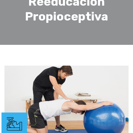
Reeducación
Propioceptiva