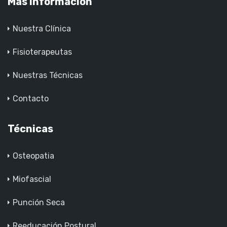
Más Información
Nuestra Clínica
Fisioterapeutas
Nuestras Técnicas
Contacto
Técnicas
Osteopatia
Miofascial
Punción Seca
Reeducación Postural