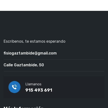
Escribenos, te estamos esperando
fisiogaztambide@gmail.com
Calle Gaztambide, 50
Llamanos
915 493 691