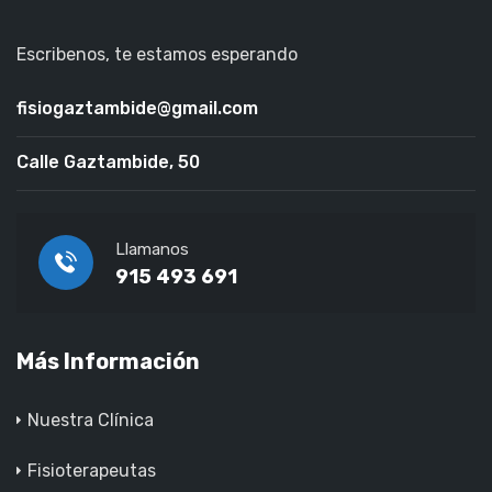
Escribenos, te estamos esperando
fisiogaztambide@gmail.com
Calle Gaztambide, 50
Llamanos
915 493 691
Más Información
Nuestra Clínica
Fisioterapeutas